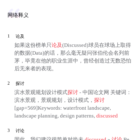
网络释义
1
论及
如果这份榜单只
论及
(Discussed)球员在球场上取得
的数据(Data)的话，那么毫无疑问张伯伦会名列前
茅，毕竟在他的职业生涯中，曾经创造过无数恐怕
后无来者的表现。
2
探讨
滨水景观规划设计模式
探讨
- 中国论文网 关键词：
滨水景观，景观规划，设计模式，
探讨
[gap=569]Keywords: waterfront landscape,
landscape planning, design patterns,
discussed
3
讨论
因此，我们建议很简单对尚未
discussed
»
讨论
Be