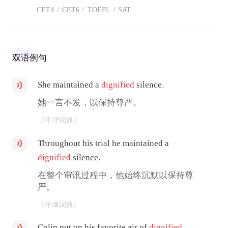
CET4
/
CET6
/
TOEFL
/
SAT
双语例句
She maintained a
dignified
silence.
她一言不发，以保持尊严。
《牛津词典》
Throughout his trial he maintained a
dignified
silence.
在整个审讯过程中，他始终沉默以保持尊
严。
《牛津词典》
Colin put on his favorite air of
dignified