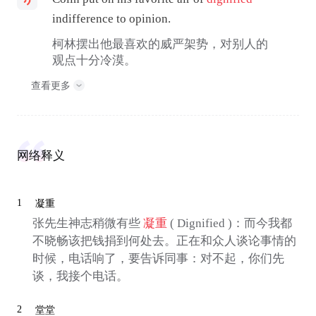
indifference to opinion.
柯林摆出他最喜欢的威严架势，对别人的
观点十分冷漠。
查看更多
网络释义
1
凝重
张先生神志稍微有些
凝重
( Dignified )：而今我都
不晓畅该把钱捐到何处去。正在和众人谈论事情的
时候，电话响了，要告诉同事：对不起，你们先
谈，我接个电话。
2
堂堂