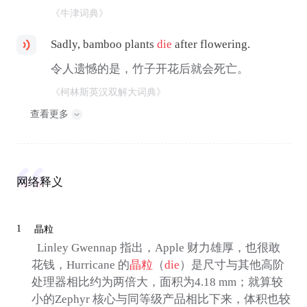
《牛津词典》
Sadly, bamboo plants
die
after flowering.
令人遗憾的是，竹子开花后就会死亡。
《柯林斯英汉双解大词典》
查看更多
网络释义
1
晶粒
Linley Gwennap 指出，Apple 财力雄厚，也很敢
花钱，Hurricane 的
晶粒
（
die
）是尺寸与其他高阶
处理器相比约为两倍大，面积为4.18 mm；就算较
小的Zephyr 核心与同等级产品相比下来，体积也较