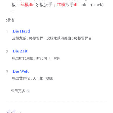
板；
丝模
die
牙板扳手；
丝模
扳手
die
holder(stock)
...
短语
Die Hard
1
虎胆龙威 ; 终极警探 ; 虎胆龙威四部曲 ; 终极警探台
Die Zeit
2
德国时代周报 ; 时代周刊 ; 时间
Die Welt
3
德国世界报 ; 天下报 ; 德国
查看更多