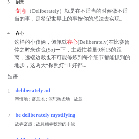
3
刻意
·
刻意
（Deliberately）就是在不适当的时候做不适
当的事，是希望世界上的事按你的想法去实现。
4
存心
这样的小伎俩，佩佩就
存心
(Deliberately)在比赛暂
停之时来这么(So)一下，主裁忙着量9米15的距
离，远端边裁也不可能修炼到每个细节都能抓到的
地步，这两大“探照灯”正好都...
短语
deliberately ad
1
审慎地 ; 蓄意地 ; 深思熟虑地 ; 故意
be deliberately mystifying
2
故弄玄虚 ; 故意施弄狡猾的手段