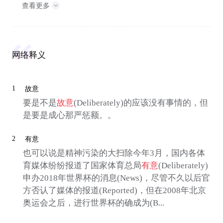
查看更多
网络释义
1
故意
要是不是
故意
(Deliberately)的应该没有事情的，但
是要是成心那严惩额。。
2
有意
也可以说是精神污染的大扫除今年3月，国内各体
育媒体纷纷报道了国家体育总局
有意
(Deliberately)
申办2018年世界杯的消息(News)，尽管不久以后官
方否认了媒体的报道(Reported)，但在2008年北京
奥运会之后，进行世界杯的确成为(B...