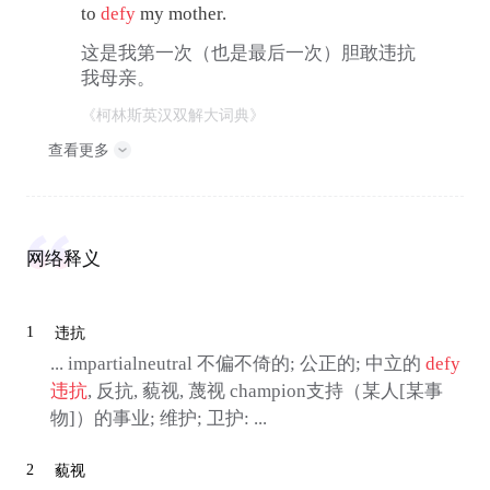
to
defy
my mother.
这是我第一次（也是最后一次）胆敢违抗
我母亲。
《柯林斯英汉双解大词典》
查看更多
网络释义
1
违抗
... impartialneutral 不偏不倚的; 公正的; 中立的
defy
违抗
, 反抗, 藐视, 蔑视 champion支持（某人[某事
物]）的事业; 维护; 卫护: ...
2
藐视