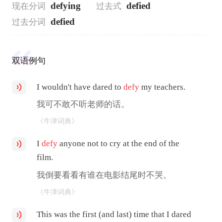
defying
defied
现在分词
过去式
defied
过去分词
双语例句
I wouldn't have dared to
defy
my teachers.
我可不敢不听老师的话。
《牛津词典》
I
defy
anyone not to cry at the end of the
film.
我倒要看看有谁在电影结尾时不哭。
《牛津词典》
This was the first (and last) time that I dared