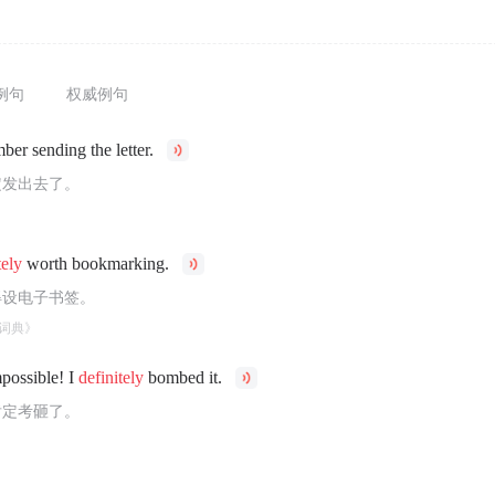
例句
权威例句
er sending the letter.
定发出去了。
tely
worth bookmarking.
得设电子书签。
词典》
possible! I
definitely
bombed it.
肯定考砸了。