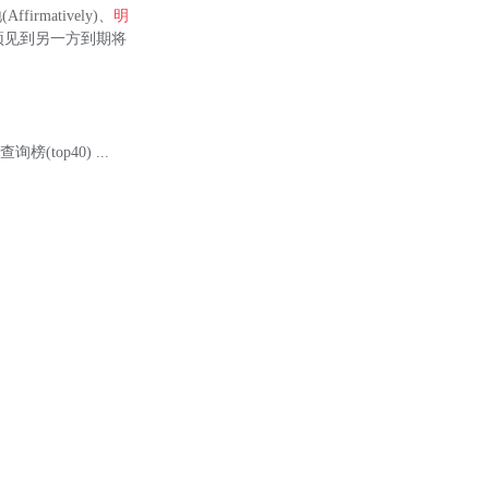
firmatively)、
明
理预见到另一方到期将
查询榜(top40) ...