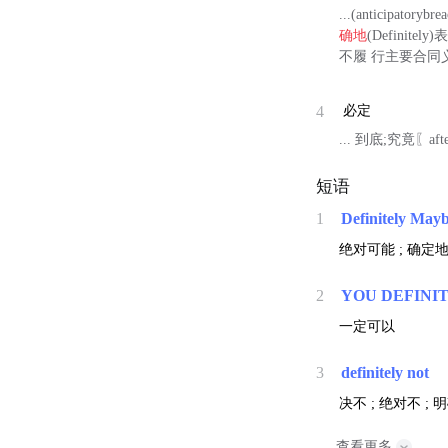
...(anticipa
确地
(Defin
不履 行主要合同
4
必定
... 到底;究竟〖aft
短语
1
Definitely May
绝对可能 ; 确定
2
YOU DEFINI
一定可以
3
definitely not
决不 ; 绝对不 ;
查看更多