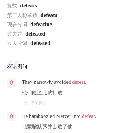
defeats
复数
defeats
第三人称单数
defeating
现在分词
defeated
过去式
defeated
过去分词
双语例句
They narrowly avoided
defeat
.
他们险些儿被打败。
《牛津词典》
He bamboozled Mercer into
defeat
.
他蒙骗默瑟并击败了他。