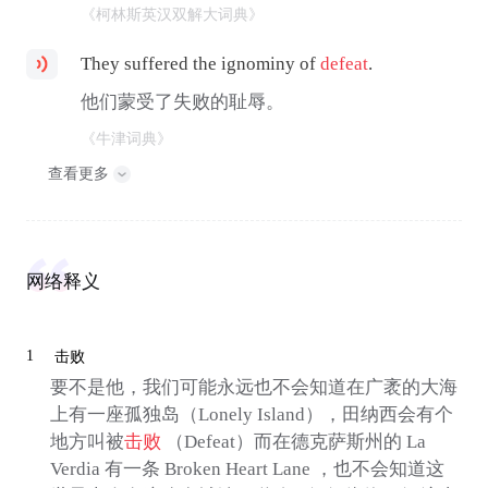
《柯林斯英汉双解大词典》
They suffered the ignominy of
defeat
.
他们蒙受了失败的耻辱。
《牛津词典》
查看更多
网络释义
1
击败
要不是他，我们可能永远也不会知道在广袤的大海
上有一座孤独岛（Lonely Island），田纳西会有个
地方叫被
击败
（Defeat）而在德克萨斯州的 La
Verdia 有一条 Broken Heart Lane ，也不会知道这