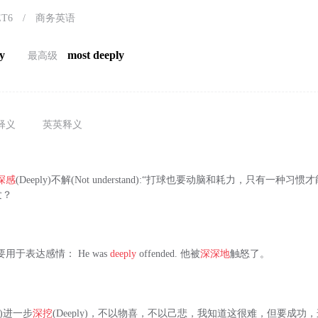
ET6
/
商务英语
y
most deeply
最高级
释义
英英释义
深感
(Deeply)不解(Not understand):“打球也要动脑和耗力，只有一
发？
要用于表达感情： He was
deeply
offended. 他被
深深地
触怒了。
ue)进一步
深挖
(Deeply)，不以物喜，不以己悲，我知道这很难，但要成功