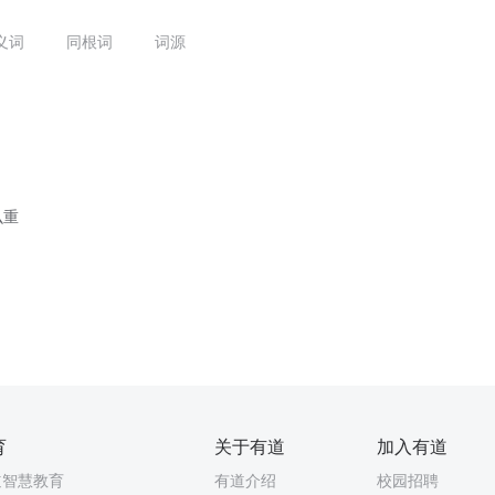
义词
同根词
词源
么重
育
关于有道
加入有道
道智慧教育
有道介绍
校园招聘