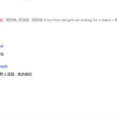
处
; 强烈地; 到深处; 深刻地 Every boys and girls are looking for a ch
ed
风化
eply
; 野人花园 ; 真的疯狂