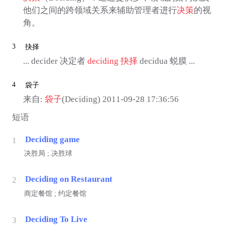
他们之间的跨领域关系来辅助管理者进行
决策
的视
角。
3
抉择
... decider 决定者
deciding
抉择
decidua 蜕膜 ...
4
袋子
来自:
袋子
(Deciding) 2011-09-28 17:36:56
短语
Deciding game
1
决胜局 ; 决胜球
Deciding on Restaurant
2
商定餐馆 ; 约定餐馆
Deciding To Live
3