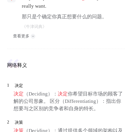
really want.
那只是个确定你真正想要什么的问题。
《牛津词典》
查看更多
网络释义
1
决定
决定
（Deciding）：
决定
你希望目标市场的顾客了
解的公司形象。 区分（Differentiating）：指出你
想要与之区别的竞争者和自身的特长。
2
决策
决策
（Deciding）：通过提供多个领域的架构以及