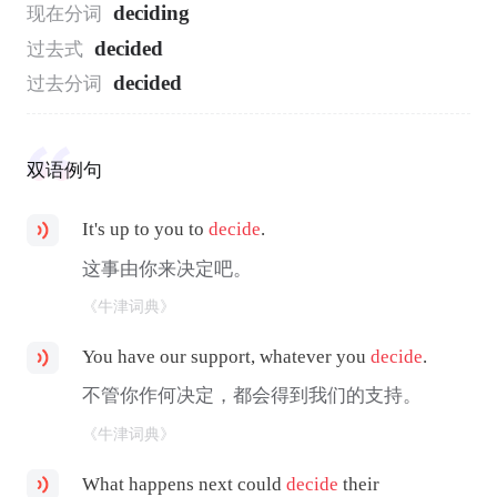
deciding
现在分词
decided
过去式
decided
过去分词
双语例句
It's up to you to
decide
.
这事由你来决定吧。
《牛津词典》
You have our support, whatever you
decide
.
不管你作何决定，都会得到我们的支持。
《牛津词典》
What happens next could
decide
their