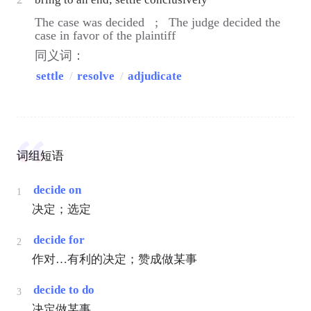
The case was decided ;
The judge decided the
case in favor of the plaintiff
同义词：
settle
/
resolve
/
adjudicate
词组短语
decide on
1
决定；选定
decide for
2
作对…有利的决定；赞成做某事
decide to do
3
决定做某事