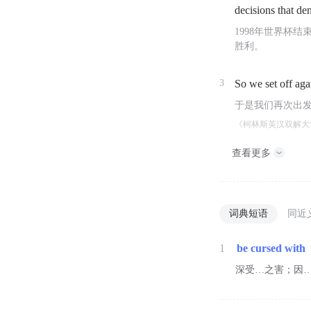
decisions that den
1998年世界杯
胜利。
3
So we set off aga
于是我们再次出
《柯林斯英汉双解大
查看更多
词典短语
同近
1
be cursed with
深受…之害；因