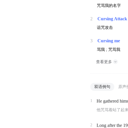
咒骂我的名字
2
Cursing Attack
诅咒攻击
3
Cursing me
骂我 ; 咒骂我
查看更多
双语例句
原声
1
He gathered him
他咒骂着站了起来
2
Long after the 1