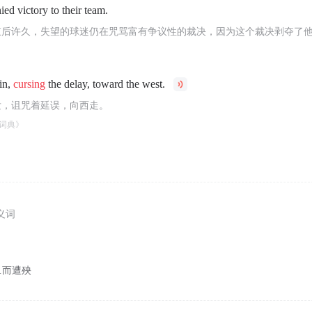
ied victory to their team.
结束后许久，失望的球迷仍在咒骂富有争议性的裁决，因为这个裁决剥夺了
in,
cursing
the delay, toward the west.
发，诅咒着延误，向西走。
词典》
义词
…而遭殃