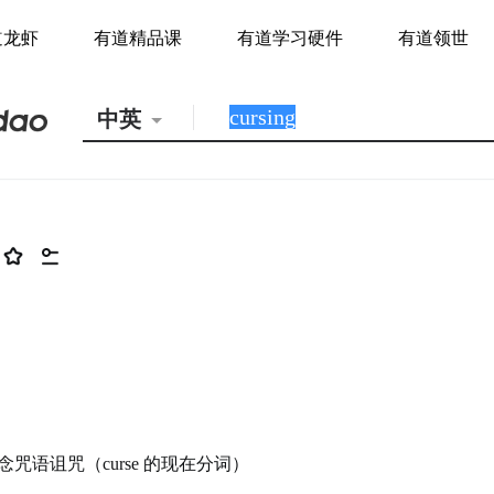
道龙虾
有道精品课
有道学习硬件
有道领世
中英
咒语诅咒（curse 的现在分词）