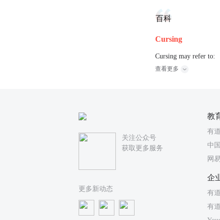
百科
Cursing
Cursing may refer to:
查看更多
教
有
关注公众号
中国
获取更多服务
网
企
更多新动态
有道
有