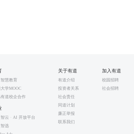
育
关于有道
加入有道
道智慧教育
有道介绍
校园招聘
大学MOOC
投资者关系
社会招聘
易有道校企合作
社会责任
同道计划
业
廉正举报
智云 · AI 开放平台
联系我们
道智选