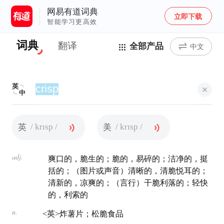
网易有道词典
立即下载
智能学习更高效
词典
翻译
全部产品
中文
英
中
/ krɪsp /
/ krɪsp /
英
美
adj.
爽口的，脆生的；脆的，易碎的；洁净的，挺
括的；（图片或声音）清晰的，清脆悦耳的；
清新的，凉爽的；（言行）干脆利落的；轻快
的，利索的
n.
<英>炸薯片；松脆食品