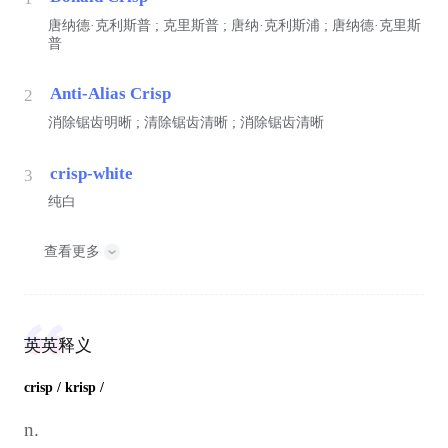
唐纳德·克利斯普 ; 克里斯普 ; 唐纳·克利斯浦 ; 唐纳德·克里斯
普
Anti-Alias Crisp
2
消除锯齿明晰 ; 清除锯齿清晰 ; 消除锯齿清晰
crisp-white
3
纯白
查看更多
英英释义
crisp
/ krisp /
n.