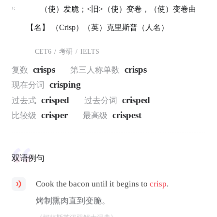
v.
（使）发脆；<旧>（使）变卷，（使）变卷曲
【名】 （Crisp）（英）克里斯普（人名）
CET6
/
考研
/
IELTS
crisps
crisps
复数
第三人称单数
crisping
现在分词
crisped
crisped
过去式
过去分词
crisper
crispest
比较级
最高级
双语例句
Cook the bacon until it begins to
crisp
.
烤制熏肉直到变脆。