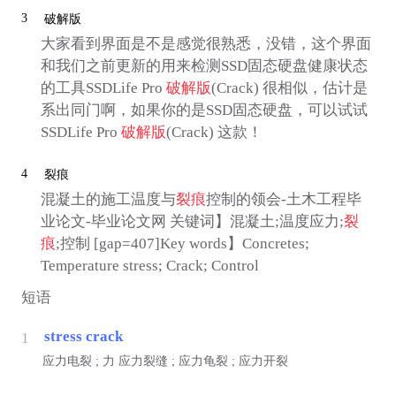
3
破解版
大家看到界面是不是感觉很熟悉，没错，这个界面
和我们之前更新的用来检测SSD固态硬盘健康状态
的工具SSDLife Pro
破解版
(Crack) 很相似，估计是
系出同门啊，如果你的是SSD固态硬盘，可以试试
SSDLife Pro
破解版
(Crack) 这款！
4
裂痕
混凝土的施工温度与
裂痕
控制的领会-土木工程毕
业论文-毕业论文网 关键词】混凝土;温度应力;
裂
痕
;控制 [gap=407]Key words】Concretes;
Temperature stress; Crack; Control
短语
stress crack
1
应力电裂 ;
力
应力裂缝 ; 应力龟裂 ; 应力开裂