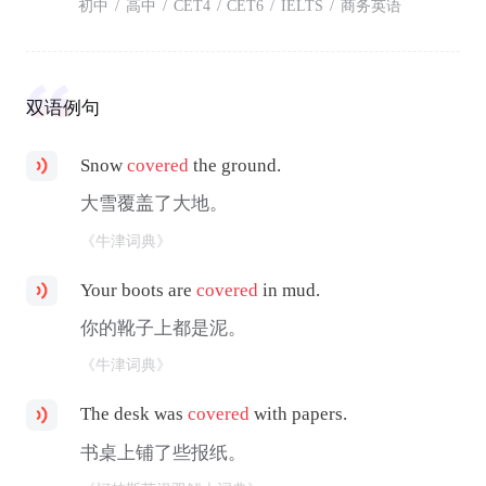
初中
/
高中
/
CET4
/
CET6
/
IELTS
/
商务英语
双语例句
Snow
covered
the ground.
大雪覆盖了大地。
《牛津词典》
Your boots are
covered
in mud.
你的靴子上都是泥。
《牛津词典》
The desk was
covered
with papers.
书桌上铺了些报纸。