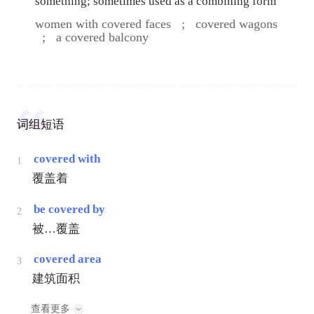
something; sometimes used as a combining form
women with covered faces ;
covered wagons
;
a covered balcony
词组短语
covered with
1
覆盖着
be covered by
2
被…覆盖
covered area
3
建筑面积
查看更多