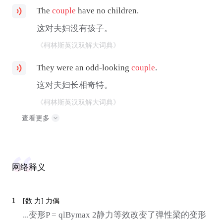
The
couple
have no children.
这对夫妇没有孩子。
《柯林斯英汉双解大词典》
They were an odd-looking
couple
.
这对夫妇长相奇特。
《柯林斯英汉双解大词典》
查看更多
网络释义
1
[数 力]
力偶
...变形P = qlBymax 2静力等效改变了弹性梁的变形