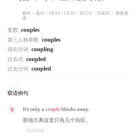
初中
/
高中
/
CET4
/
CET6
/
IELTS
/
TOEFL
/
商务英
语
couples
复数
couples
第三人称单数
coupling
现在分词
coupled
过去式
coupled
过去分词
双语例句
It's only a
couple
blocks away.
那地方离这里只有几个街区。
《牛津词典》