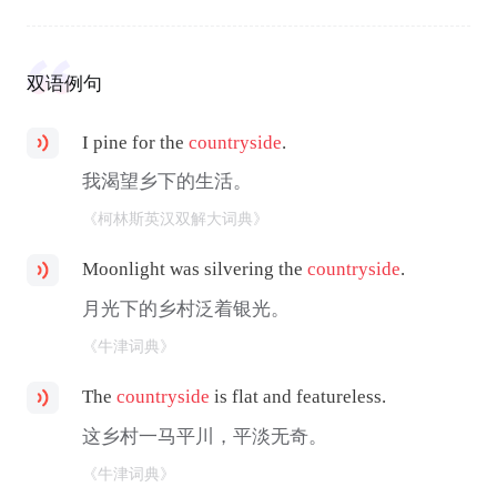
双语例句
I pine for the
countryside
.
我渴望乡下的生活。
《柯林斯英汉双解大词典》
Moonlight was silvering the
countryside
.
月光下的乡村泛着银光。
《牛津词典》
The
countryside
is flat and featureless.
这乡村一马平川，平淡无奇。
《牛津词典》