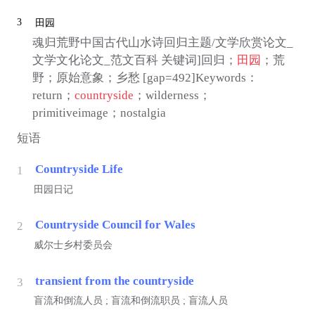
3
田园
魂归荒野中国古代山水诗回归主题/文学欣赏论文_
文学文化论文_范文百科 关键词]回归；
田园
；荒
野；原始意象；乡愁 [gap=492]Keywords：
return；
countryside
；wilderness；
primitiveimage；nostalgia
短语
Countryside Life
1
田园日记
Countryside Council for Wales
2
威尔士乡村委员会
transient from the countryside
3
盲流和倒流人员 ; 盲流和倒流职员 ; 盲流人员