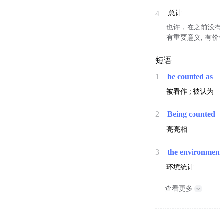
4
总计
也许，在之前没
有重要意义, 有价值 T
短语
1
be counted as
被看作 ; 被认为
2
Being counted
亮亮相
3
the environment
环境统计
查看更多