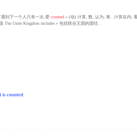
有遇到下一个人只有一次-爱
counted
» (动) 计算, 数; 认为; 将...计算在内; 
he Unite Kingdom includes » 包括联合王国的团结 ..
 is counted