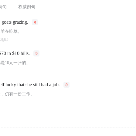
例句
权威例句
 goats grazing.
山羊在吃草。
词典》
70 in $10 bills.
都是10元一张的。
lf lucky that she still had a job.
运，仍有一份工作。