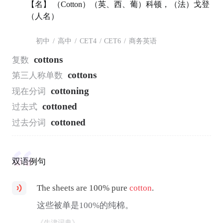
【名】 （Cotton）（英、西、葡）科顿，（法）戈登
（人名）
初中
/
高中
/
CET4
/
CET6
/
商务英语
cottons
复数
cottons
第三人称单数
cottoning
现在分词
cottoned
过去式
cottoned
过去分词
双语例句
The sheets are 100% pure
cotton
.
这些被单是100%的纯棉。
《牛津词典》