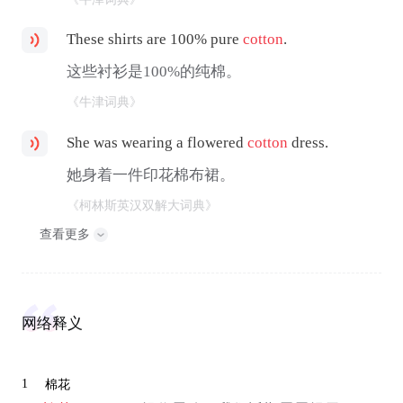
These shirts are 100% pure
cotton
.
这些衬衫是100%的纯棉。
《牛津词典》
She was wearing a flowered
cotton
dress.
她身着一件印花棉布裙。
《柯林斯英汉双解大词典》
查看更多
网络释义
1
棉花