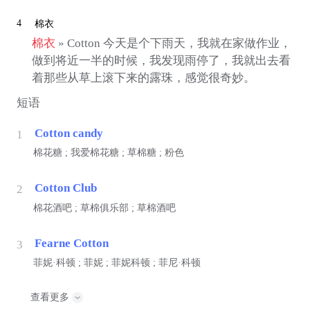
4
棉衣
棉衣
» Cotton 今天是个下雨天，我就在家做作业，
做到将近一半的时候，我发现雨停了，我就出去看
着那些从草上滚下来的露珠，感觉很奇妙。
短语
Cotton candy
1
棉花糖 ; 我爱棉花糖 ; 草棉糖 ; 粉色
Cotton Club
2
棉花酒吧 ; 草棉俱乐部 ; 草棉酒吧
Fearne Cotton
3
菲妮·科顿 ; 菲妮 ; 菲妮科顿 ; 菲尼·科顿
查看更多