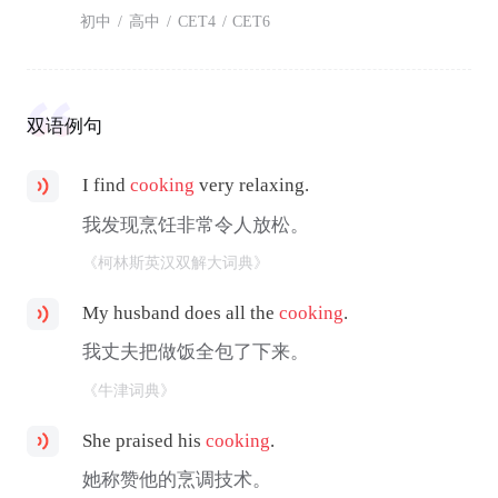
初中
/
高中
/
CET4
/
CET6
双语例句
I find
cooking
very relaxing.
我发现烹饪非常令人放松。
《柯林斯英汉双解大词典》
My husband does all the
cooking
.
我丈夫把做饭全包了下来。
《牛津词典》
She praised his
cooking
.
她称赞他的烹调技术。