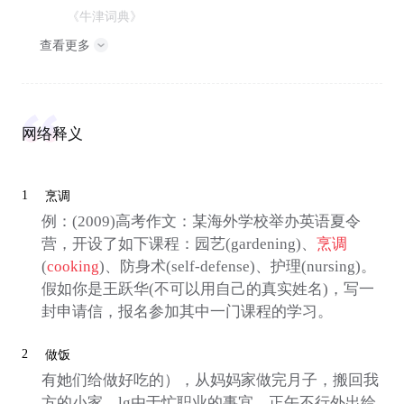
《牛津词典》
查看更多
网络释义
1
烹调
例：(2009)高考作文：某海外学校举办英语夏令
营，开设了如下课程：园艺(gardening)、
烹调
(
cooking
)、防身术(self-defense)、护理(nursing)。
假如你是王跃华(不可以用自己的真实姓名)，写一
封申请信，报名参加其中一门课程的学习。
2
做饭
有她们给做好吃的），从妈妈家做完月子，搬回我
方的小家，lg由于忙职业的事宜，正午不行外出给