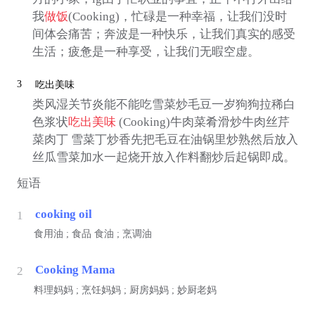
我
做饭
(Cooking)，忙碌是一种幸福，让我们没时
间体会痛苦；奔波是一种快乐，让我们真实的感受
生活；疲惫是一种享受，让我们无暇空虚。
3
吃出美味
类风湿关节炎能不能吃雪菜炒毛豆一岁狗狗拉稀白
色浆状
吃出美味
(Cooking)牛肉菜肴滑炒牛肉丝芹
菜肉丁 雪菜丁炒香先把毛豆在油锅里炒熟然后放入
丝瓜雪菜加水一起烧开放入作料翻炒后起锅即成。
短语
cooking oil
1
食用油 ;
食品
食油 ; 烹调油
Cooking Mama
2
料理妈妈 ; 烹饪妈妈 ; 厨房妈妈 ; 妙厨老妈