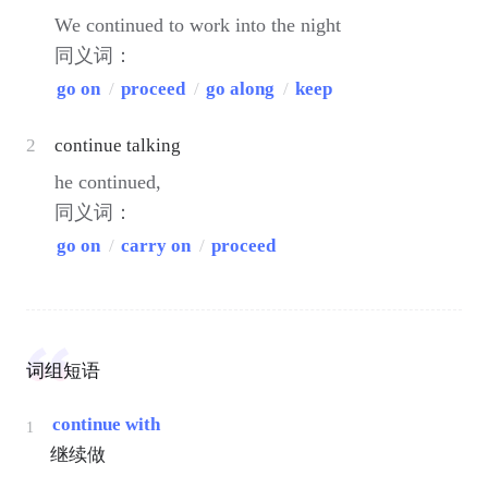
We continued to work into the night
同义词：
go on
/
proceed
/
go along
/
keep
2
continue talking
he continued,
同义词：
go on
/
carry on
/
proceed
词组短语
continue with
1
继续做