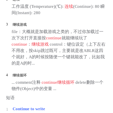
工作温度 (Temperature)(℃):
连续
(Continue): 80 瞬
间(Instant): 280
3
继续游戏
file：大概就是加载游戏之类的，不过你加载过一
次下次打开直接按
continue
就能继续玩了
continue
：
继续游戏
control：键位设定（上下左右
不用改，按skip跳过既可，主要就是改ABLR这四
个就好，A的时候按随便一个键就能改了，比如我
的是A的时...
4
继续循环
... comment注释
continue
继续循环
delete删除一个
物件(Object)中的变量 ...
短语
Continue to write
1