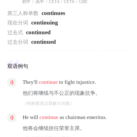
初中
/
高中
/
CET4
/
CET6
/
GRE
continues
第三人称单数
continuing
现在分词
continued
过去式
continued
过去分词
双语例句
They'll
continue
to fight injustice.
他们将继续与不公正的现象抗争。
《柯林斯英汉双解大词典》
He will
continue
as chairman emeritus.
他将会继续担任荣誉主席。