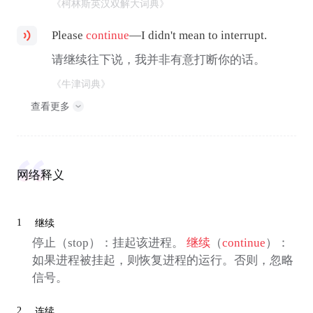
《柯林斯英汉双解大词典》
Please
continue
—I didn't mean to interrupt.
请继续往下说，我并非有意打断你的话。
《牛津词典》
查看更多
网络释义
1
继续
停止（stop）：挂起该进程。
继续
（
continue
）：
如果进程被挂起，则恢复进程的运行。否则，忽略
信号。
2
连续