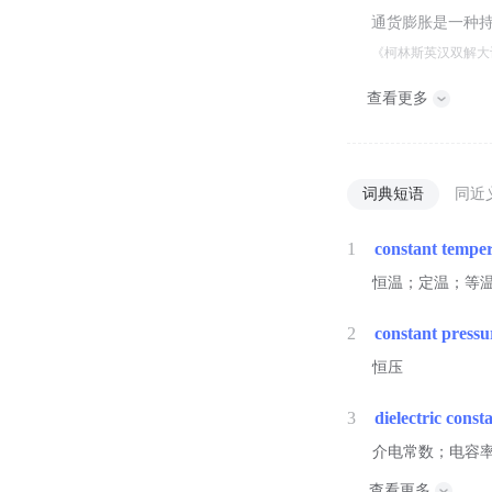
通货膨胀是一种
《柯林斯英汉双解大
查看更多
词典短语
同近
1
constant tempe
恒温；定温；等
2
constant pressu
恒压
3
dielectric const
介电常数；电容
查看更多