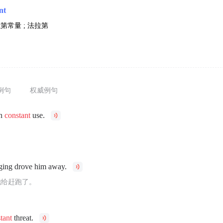
nt
第常量 ; 法拉第
例句
权威例句
in
constant
use.
。
ing drove him away.
他给赶跑了。
tant
threat.