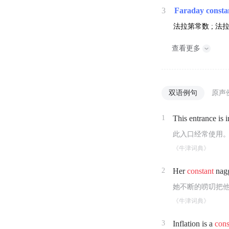
3
Faraday consta
法拉第常数 ; 法拉
查看更多
双语例句
原声
1
This entrance is 
此入口经常使用
《牛津词典》
2
Her
constant
nagg
她不断的唠叨把
《牛津词典》
3
Inflation is a
cons