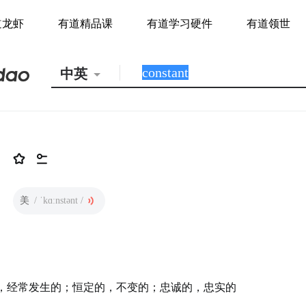
道龙虾
有道精品课
有道学习硬件
有道领世
中英
美
/ ˈkɑːnstənt /
，经常发生的；恒定的，不变的；忠诚的，忠实的