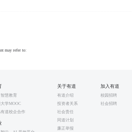
nt may refer to:
育
关于有道
加入有道
道智慧教育
有道介绍
校园招聘
大学MOOC
投资者关系
社会招聘
易有道校企合作
社会责任
同道计划
业
廉正举报