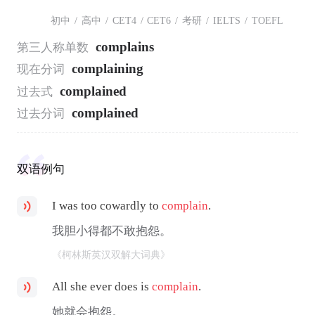
初中
/
高中
/
CET4
/
CET6
/
考研
/
IELTS
/
TOEFL
complains
第三人称单数
complaining
现在分词
complained
过去式
complained
过去分词
双语例句
I was too cowardly to
complain
.
我胆小得都不敢抱怨。
《柯林斯英汉双解大词典》
All she ever does is
complain
.
她就会抱怨。