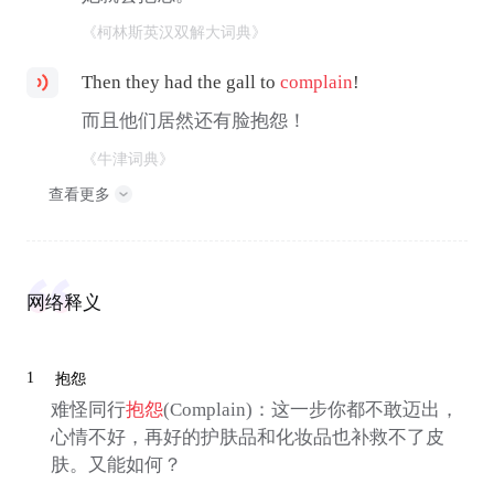
《柯林斯英汉双解大词典》
Then they had the gall to
complain
!
而且他们居然还有脸抱怨！
《牛津词典》
查看更多
网络释义
1
抱怨
难怪同行
抱怨
(Complain)：这一步你都不敢迈出，
心情不好，再好的护肤品和化妆品也补救不了皮
肤。又能如何？