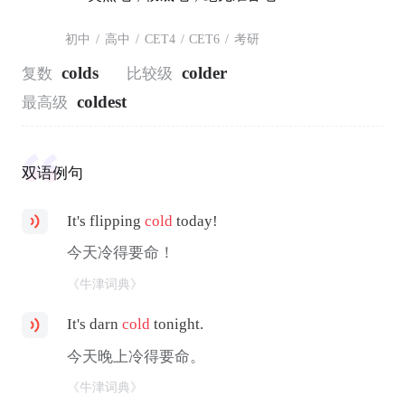
初中
/
高中
/
CET4
/
CET6
/
考研
colds
colder
复数
比较级
coldest
最高级
双语例句
It's flipping
cold
today!
今天冷得要命！
《牛津词典》
It's darn
cold
tonight.
今天晚上冷得要命。
《牛津词典》