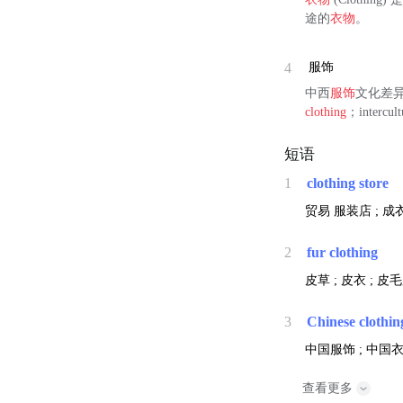
途的
衣物
。
4
服饰
中西
服饰
文化差异
clothing
；intercult
短语
1
clothing store
贸易
服装店 ; 成
2
fur clothing
皮草 ; 皮衣 ; 皮
3
Chinese clothin
中国服饰 ; 中国衣
查看更多