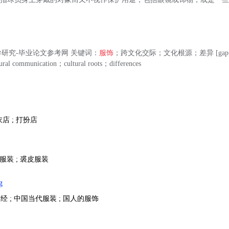
研究-毕业论文参考网 关键词：
服饰
；跨文化交际；文化根源；差异 [gap=142
ural communication；cultural roots；differences
衣店 ; 打扮店
毛服装 ; 裘皮服装
g
经 ; 中国当代服装 ; 国人的服饰