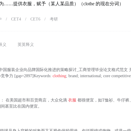
为……提供衣服，赋予（某人某品质）（clothe 的现在分词）
中
/
CET4
/
CET6
/
考研
释义
英英释义
中国服装企业向品牌国际化推进的策略探讨_工商管理毕业论文格式范文 
 [gap=2897]Keywords:
clothing
; brand; international; core competitiv
hing )： 在美国超市和百货商店，大众化滴
衣服
都很便宜，如T恤衫、牛仔裤
期间甚至比在国内便宜。
ing) 是指球员身上穿戴的对象而又不视作保护用途，包括眼镜或饰物，或是