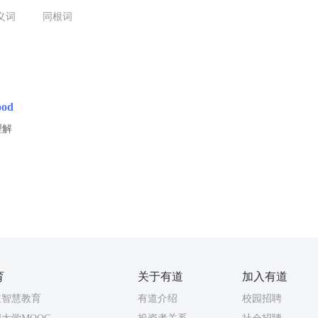
义词
同根词
ood
理解
育
关于有道
加入有道
道智慧教育
有道介绍
校园招聘