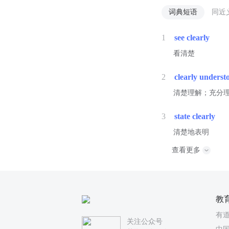
词典短语
同近
1
see clearly
看清楚
2
clearly underst
清楚理解；充分
3
state clearly
清楚地表明
查看更多
教
有
关注公众号