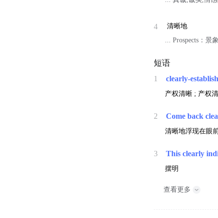
4
清晰地
... Prospects：
短语
1
clearly-establi
产权清晰 ; 产权清
2
Come back clea
清晰地浮现在眼前 
3
This clearly ind
摆明
查看更多