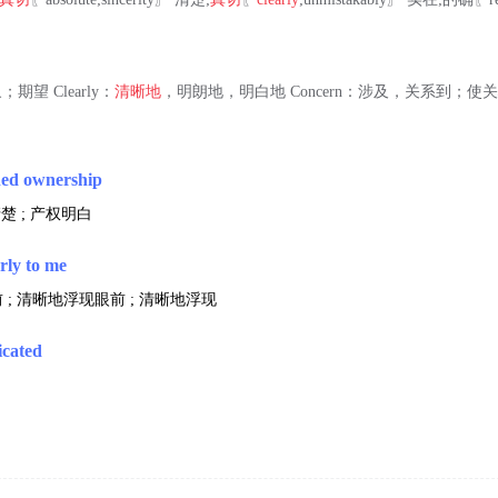
景象；期望 Clearly：
清晰地
，明朗地，明白地 Concern：涉及，关系到；使关心
shed ownership
楚 ; 产权明白
rly to me
; 清晰地浮现眼前 ; 清晰地浮现
icated