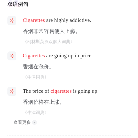
双语例句
Cigarettes
are highly addictive.
香烟非常容易使人上瘾。
《柯林斯英汉双解大词典》
Cigarettes
are going up in price.
香烟在涨价。
《牛津词典》
The price of
cigarettes
is going up.
香烟价格在上涨。
《牛津词典》
查看更多