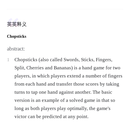
英英释义
Chopsticks
abstract:
1
Chopsticks (also called Swords, Sticks, Fingers,
Split, Cherries and Bananas) is a hand game for two
players, in which players extend a number of fingers
from each hand and transfer those scores by taking
turns to tap one hand against another. The basic
version is an example of a solved game in that so
long as both players play optimally, the game's
victor can be predicted at any point.