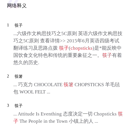
网络释义
1
筷子
...六级作文构思技巧之5C原则 英语六级作文构思技
巧之5C原则 查看详情>> 2015年6月英语四级考试
翻译练习及思路点拨
筷子
(
chopsticks
)是*能反映中
国饮食文化特色和传统的重要象征之一。
筷子
有着
悠久的历史.
2
筷箸
... 巧克力 CHOCOLATE
筷箸
CHOPSTICKS 羊毛毡
包 WOOL FELT ...
3
筷子
... Attitude Is Eventhing 态度决定一切 Chopsticks
筷
子
The People in the Town 小镇上的人 ...