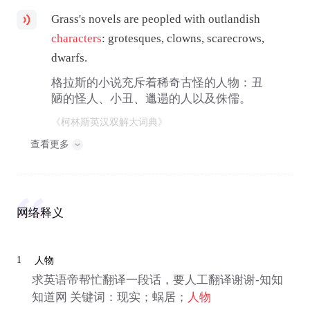
Grass's novels are peopled with outlandish
characters
: grotesques, clowns, scarecrows,
dwarfs.
格拉斯的小说充斥着稀奇古怪的人物：丑
陋的怪人、小丑、邋遢的人以及侏儒。
《柯林斯英汉双解大词典》
查看更多
网络释义
1
人物
求英语帝帮忙翻译一段话，要人工翻译谢谢-知知
知道网 关键词：现实；蜗居；
人物