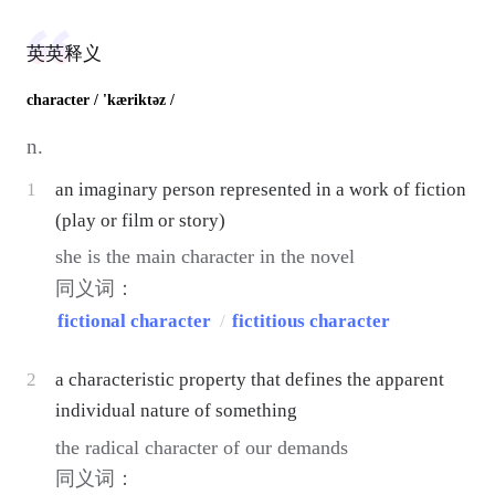
英英释义
character
/ 'kæriktəz /
n.
1
an imaginary person represented in a work of fiction
(play or film or story)
she is the main character in the novel
同义词：
fictional character
/
fictitious character
2
a characteristic property that defines the apparent
individual nature of something
the radical character of our demands
同义词：