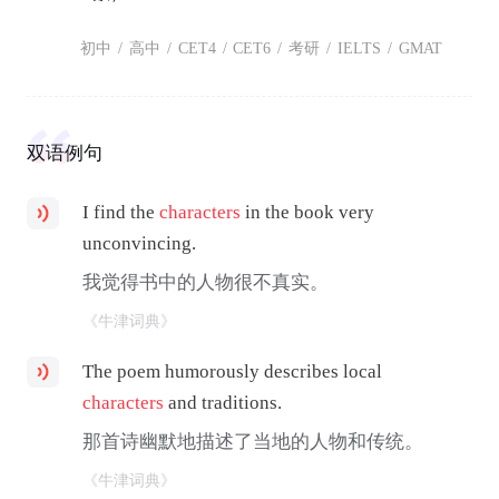
初中
/
高中
/
CET4
/
CET6
/
考研
/
IELTS
/
GMAT
双语例句
I find the
characters
in the book very
unconvincing.
我觉得书中的人物很不真实。
《牛津词典》
The poem humorously describes local
characters
and traditions.
那首诗幽默地描述了当地的人物和传统。
《牛津词典》