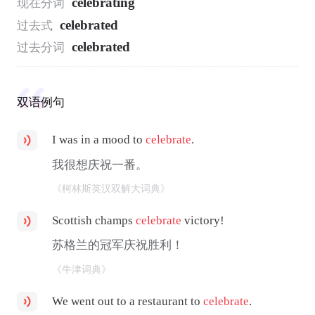
celebrating
现在分词
celebrated
过去式
celebrated
过去分词
双语例句
I was in a mood to
celebrate
.
我很想庆祝一番。
《柯林斯英汉双解大词典》
Scottish champs
celebrate
victory!
苏格兰的冠军庆祝胜利！
《牛津词典》
We went out to a restaurant to
celebrate
.