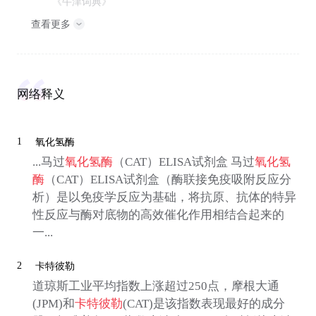
《牛津词典》
查看更多
网络释义
1
氧化氢酶
...马过
氧化氢酶
（CAT）ELISA试剂盒 马过
氧化氢
酶
（CAT）ELISA试剂盒（酶联接免疫吸附反应分
析）是以免疫学反应为基础，将抗原、抗体的特异
性反应与酶对底物的高效催化作用相结合起来的
一...
2
卡特彼勒
道琼斯工业平均指数上涨超过250点，摩根大通
(JPM)和
卡特彼勒
(CAT)是该指数表现最好的成分