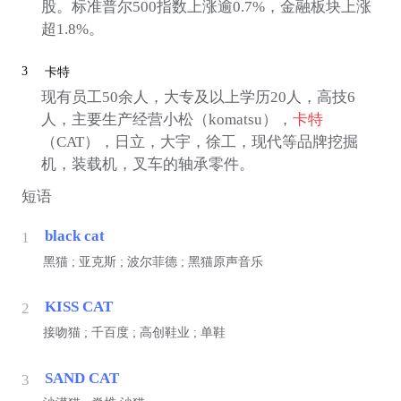
股。标准普尔500指数上涨逾0.7%，金融板块上涨
超1.8%。
3
卡特
现有员工50余人，大专及以上学历20人，高技6
人，主要生产经营小松（komatsu），
卡特
（CAT），日立，大宇，徐工，现代等品牌挖掘
机，装载机，叉车的轴承零件。
短语
black cat
1
黑猫 ; 亚克斯 ; 波尔菲德 ; 黑猫原声音乐
KISS CAT
2
接吻猫 ; 千百度 ; 高创鞋业 ; 单鞋
SAND CAT
3