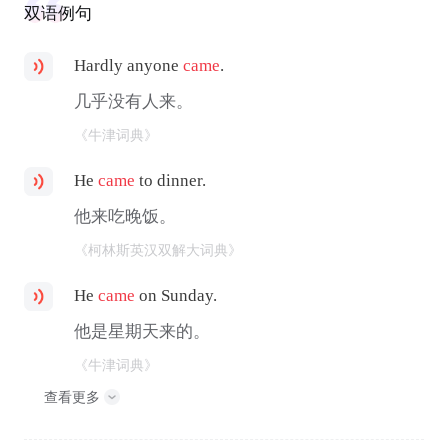
双语例句
Hardly anyone
came
.
几乎没有人来。
《牛津词典》
He
came
to dinner.
他来吃晚饭。
《柯林斯英汉双解大词典》
He
came
on Sunday.
他是星期天来的。
《牛津词典》
查看更多