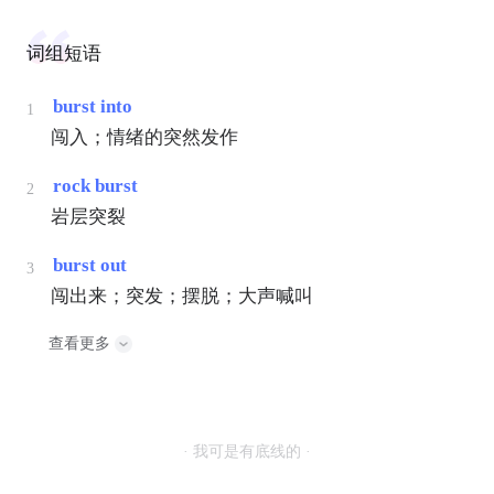
词组短语
burst into
1
闯入；情绪的突然发作
rock burst
2
岩层突裂
burst out
3
闯出来；突发；摆脱；大声喊叫
查看更多
· 我可是有底线的 ·