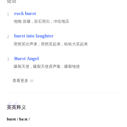
短语
rock burst
1
地物
岩爆 ; 岩石突出 ; 冲击地压
burst into laughter
2
突然笑出声来 ; 突然笑起来 ; 哈哈大笑起来
Burst Angel
3
爆裂天使 ; 爆裂天使原声集 ; 爆裂地使
查看更多
英英释义
burst
/ bə:st /