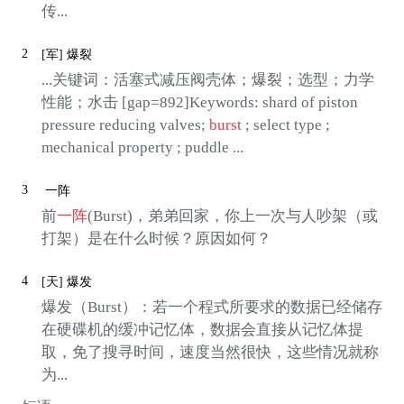
传...
2
[军]
爆裂
...关键词：活塞式减压阀壳体；爆裂；选型；力学
性能；水击 [gap=892]Keywords: shard of piston
pressure reducing valves;
burst
; select type ;
mechanical property ; puddle ...
3
一阵
前
一阵
(Burst)，弟弟回家，你上一次与人吵架（或
打架）是在什么时候？原因如何？
4
[天]
爆发
爆发（Burst）：若一个程式所要求的数据已经储存
在硬碟机的缓冲记忆体，数据会直接从记忆体提
取，免了搜寻时间，速度当然很快，这些情况就称
为...