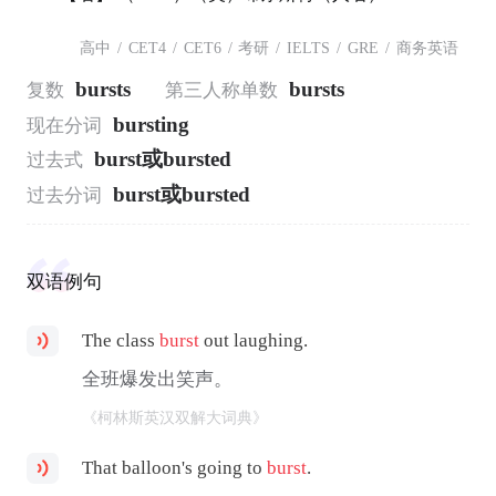
高中
/
CET4
/
CET6
/
考研
/
IELTS
/
GRE
/
商务英语
bursts
bursts
复数
第三人称单数
bursting
现在分词
burst或bursted
过去式
burst或bursted
过去分词
双语例句
The class
burst
out laughing.
全班爆发出笑声。
《柯林斯英汉双解大词典》
That balloon's going to
burst
.