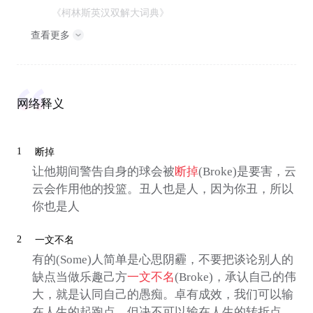
《柯林斯英汉双解大词典》
查看更多
网络释义
1
断掉
让他期间警告自身的球会被
断掉
(Broke)是要害，云
云会作用他的投篮。丑人也是人，因为你丑，所以
你也是人
2
一文不名
有的(Some)人简单是心思阴霾，不要把谈论别人的
缺点当做乐趣己方
一文不名
(Broke)，承认自己的伟
大，就是认同自己的愚痴。卓有成效，我们可以输
在人生的起跑点，但决不可以输在人生的转折点。