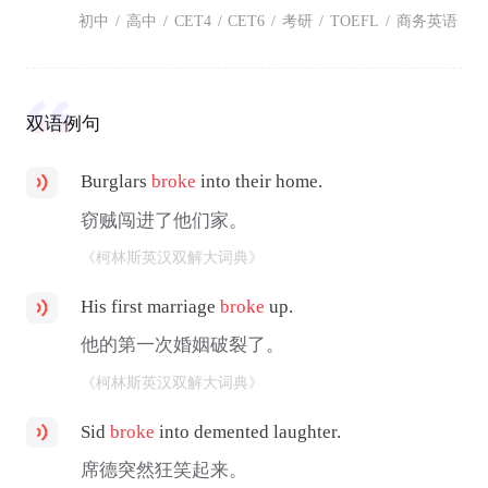
初中
/
高中
/
CET4
/
CET6
/
考研
/
TOEFL
/
商务英语
双语例句
Burglars
broke
into their home.
窃贼闯进了他们家。
《柯林斯英汉双解大词典》
His first marriage
broke
up.
他的第一次婚姻破裂了。
《柯林斯英汉双解大词典》
Sid
broke
into demented laughter.
席德突然狂笑起来。