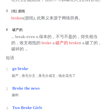
3
[纸]
损纸
broke
n(损纸), 此释义来源于网络辞典。
4
破产的
... break-even n.保本的，不亏不盈的，得失相当
的，收支相抵的
broke
a.
破产的
broke
n a.破了的，
破碎的 ...
短语
go broke
1
破产 ; 身无分文 ; 身无分成文 ; 钱全花光了
Broke the news
2
爆料
Two Broke Girls
3