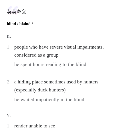
英英释义
blind
/ blaind /
n.
1
people who have severe visual impairments,
considered as a group
he spent hours reading to the blind
2
a hiding place sometimes used by hunters
(especially duck hunters)
he waited impatiently in the blind
v.
1
render unable to see