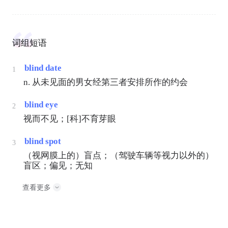
词组短语
blind date
1
n. 从未见面的男女经第三者安排所作的约会
blind eye
2
视而不见；[科]不育芽眼
blind spot
3
（视网膜上的）盲点；（驾驶车辆等视力以外的）
盲区；偏见；无知
查看更多