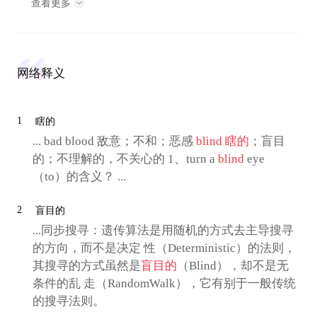
查看更多
网络释义
1
瞎的
... bad blood 敌意；不和；恶感
blind
瞎的
；盲目
的；不理解的，不关心的 1、turn a
blind
eye
（to）的含义？ ...
2
盲目的
...同步搜寻：遗传算法是用随机的方式去主导搜寻
的方向，而不是决定 性（Deterministic）的法则，
其搜寻的方式虽然是
盲目的
（Blind），却不是无
条件的乱 走（RandomWalk），它有别于一般传统
的搜寻法则。