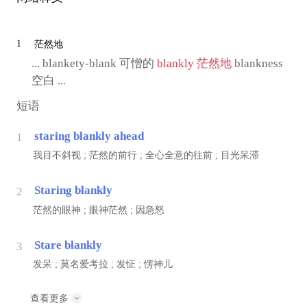
1
茫然地
... blankety-blank 可憎的
blankly
茫然地
blankness
空白 ...
短语
staring blankly ahead
1
我目不斜视 ; 茫然的前行 ; 全心全意的往前 ; 目光呆滞
Staring blankly
2
茫然的眼神 ; 眼神茫然 ; 因急怒
Stare blankly
3
发呆 ; 莫名爱考拉 ; 发怔 ; 愣神儿
查看更多