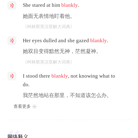
She stared at him
blankly
.
她面无表情地盯着他。
《柯林斯英汉双解大词典》
Her eyes dulled and she gazed
blankly
.
她双目变得黯然无神，茫然凝神。
《柯林斯英汉双解大词典》
I stood there
blankly
, not knowing what to
do.
我茫然地站在那里，不知道该怎么办。
查看更多
网络释义