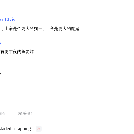
er Elvis
; 上帝是个更大的猫王 ; 上帝是更大的魔鬼
y
; 有更年夜的鱼要炸
吉
例句
权威例句
tarted scrapping.