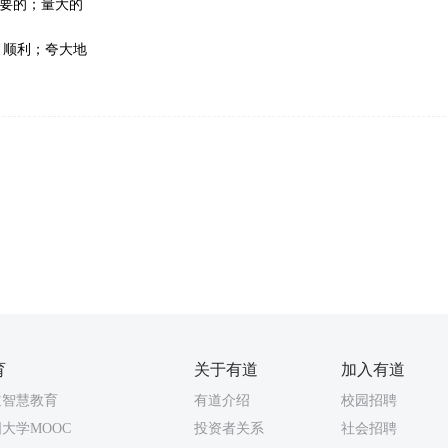
要的；量大的
；顺利；夸大地
育
关于有道
加入有道
道智慧教育
有道介绍
校园招聘
大学MOOC
投资者关系
社会招聘