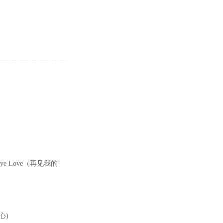
 Bye Love（再见我的
的心)