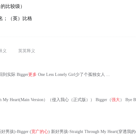
g 的比较级）
）人名；（英）比格
释义
英英释义
th回到实际 Bigger
更多
One Less Lonely Girl少了个孤独女人 ...
hrough My Heart(Main Version）（侵入我心（正式版）） Bigger（
强大
） Bye
 (新好男孩)-Bigger (
宽广的心
) 新好男孩-Straight Through My Heart(穿透我