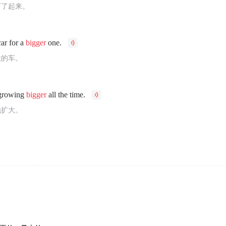
打了起来。
ar for a
bigger
one.
大的车。
 growing
bigger
all the time.
地扩大。