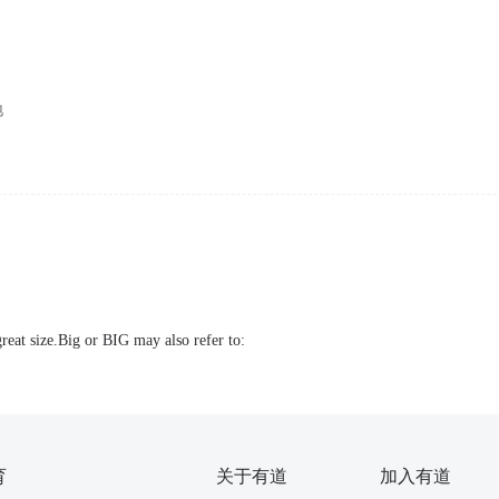
地
reat size.Big or BIG may also refer to:
育
关于有道
加入有道