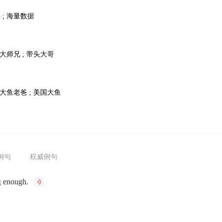
 ; 海量数据
; 大师兄 ; 带头大哥
; 大鱼老爸 ; 美国大鱼
例句
权威例句
g
enough.
。