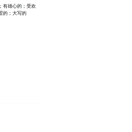
；有雄心的；受欢
涩的；大写的