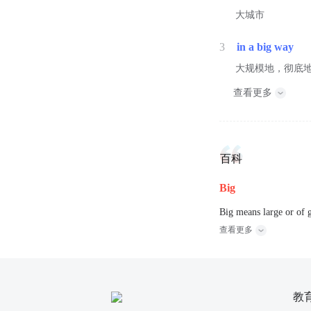
大城市
3
in a big way
大规模地，彻底
查看更多
百科
Big
Big means large or of g
查看更多
教