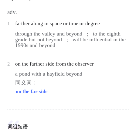
adv.
1
farther along in space or time or degree
through the valley and beyond ;
to the eighth
grade but not beyond ;
will be influential in the
1990s and beyond
2
on the farther side from the observer
a pond with a hayfield beyond
同义词：
on the far side
词组短语