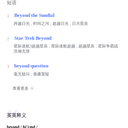
短语
Beyond the Sundial
1
跨越日光 ; 时间之河 ; 超越日光 ; 日月星辰
Star Trek Beyond
2
星际迷航3超越星辰 ; 星际迷航超越 ; 超越星辰 ; 星际争霸战
浩瀚无垠
beyond question
3
毫无疑问 ; 毋庸置疑
查看更多
英英释义
beyond
/ bi'jɔnd /