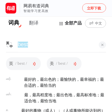
网易有道词典
立即下载
智能学习更高效
词典
翻译
全部产品
中文
英
中
/ best /
/ best /
英
美
adj.
最好的，最出色的；最愉快的，最幸福的；最
合适的，最恰当的
adv.
最，最高程度地；最出色地，最高标准地；最
适合地，最恰当地
n.
最好的事物（或人）；（人或事物所能达到的）