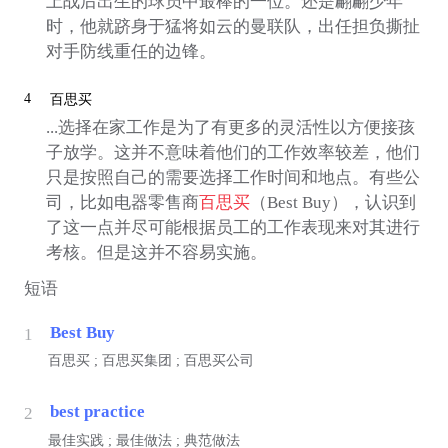
上战后出生的球员中最棒的一位。还是翩翩少年
时，他就跻身于猛将如云的曼联队，出任担负撕扯
对手防线重任的边锋。
4
百思买
...选择在家工作是为了有更多的灵活性以方便接孩
子放学。这并不意味着他们的工作效率较差，他们
只是按照自己的需要选择工作时间和地点。有些公
司，比如电器零售商
百思买
（Best Buy），认识到
了这一点并尽可能根据员工的工作表现来对其进行
考核。但是这并不容易实施。
短语
Best Buy
1
百思买 ; 百思买集团 ; 百思买公司
best practice
2
最佳实践 ; 最佳做法 ; 典范做法