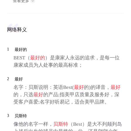
查看更多
网络释义
1
最好的
BEST（
最好的
）是康家人永远的追求，是每一位
康家成员为人处事的最高标准；
2
最好
名字：贝斯说明：英语Best(
最好
的)的译音，
最好
的，只选
最好
的产品;指美甲店质量及服务好，深
受客户喜爱;名字好听易记，适合美甲品牌。
3
贝斯特
像他的名字一样，
贝斯特
（Best）是大不列颠列岛