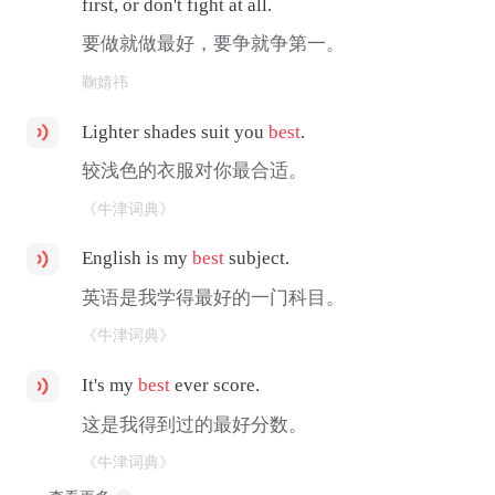
first, or don't fight at all.
要做就做最好，要争就争第一。
鞠婧祎
Lighter shades suit you
best
.
较浅色的衣服对你最合适。
《牛津词典》
English is my
best
subject.
英语是我学得最好的一门科目。
《牛津词典》
It's my
best
ever score.
这是我得到过的最好分数。
《牛津词典》