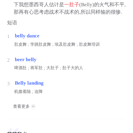
下我想墨西哥人估计是
一肚子
(Belly)的火气和不平,
那再有心思考虑战术不战术的,所以同样输的很惨.
短语
belly dance
1
肚皮舞 ; 学跳肚皮舞 ; 埃及肚皮舞 ; 肚皮舞培训
beer belly
2
啤酒肚 ; 将军肚 ; 大肚子 ; 肚子大的人
Belly landing
3
机腹着陆 ; 迫降
查看更多