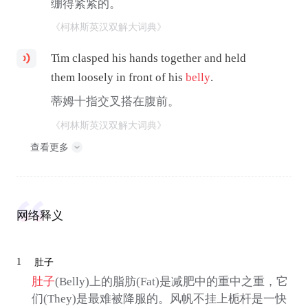
绷得紧紧的。
《柯林斯英汉双解大词典》
Tim clasped his hands together and held
them loosely in front of his
belly
.
蒂姆十指交叉搭在腹前。
《柯林斯英汉双解大词典》
查看更多
网络释义
1
肚子
肚子
(Belly)上的脂肪(Fat)是减肥中的重中之重，它
们(They)是最难被降服的。风帆不挂上栀杆是一快