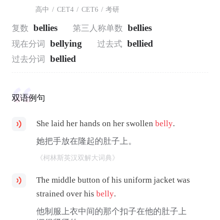
高中
/
CET4
/
CET6
/
考研
bellies
bellies
复数
第三人称单数
bellying
bellied
现在分词
过去式
bellied
过去分词
双语例句
She laid her hands on her swollen
belly
.
她把手放在隆起的肚子上。
《柯林斯英汉双解大词典》
The middle button of his uniform jacket was
strained over his
belly
.
他制服上衣中间的那个扣子在他的肚子上