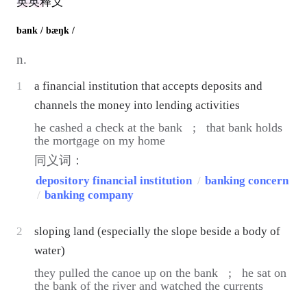
英英释义
bank
/ bæŋk /
n.
1
a financial institution that accepts deposits and
channels the money into lending activities
he cashed a check at the bank ;
that bank holds
the mortgage on my home
同义词：
depository financial institution
/
banking concern
/
banking company
2
sloping land (especially the slope beside a body of
water)
they pulled the canoe up on the bank ;
he sat on
the bank of the river and watched the currents