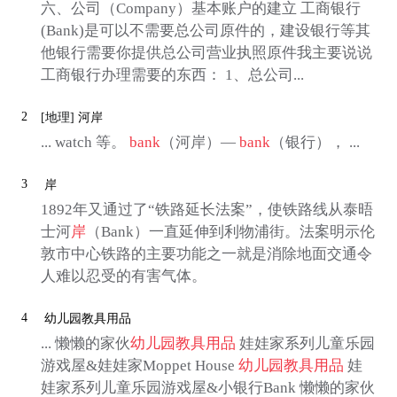
六、公司（Company）基本账户的建立 工商银行
(Bank)是可以不需要总公司原件的，建设银行等其
他银行需要你提供总公司营业执照原件我主要说说
工商银行办理需要的东西： 1、总公司...
2
[地理]
河岸
... watch 等。
bank
（河岸）—
bank
（银行）， ...
3
岸
1892年又通过了“铁路延长法案”，使铁路线从泰晤
士河
岸
（Bank）一直延伸到利物浦街。法案明示伦
敦市中心铁路的主要功能之一就是消除地面交通令
人难以忍受的有害气体。
4
幼儿园教具用品
... 懒懒的家伙
幼儿园教具用品
娃娃家系列儿童乐园
游戏屋&娃娃家Moppet House
幼儿园教具用品
娃
娃家系列儿童乐园游戏屋&小银行Bank 懒懒的家伙