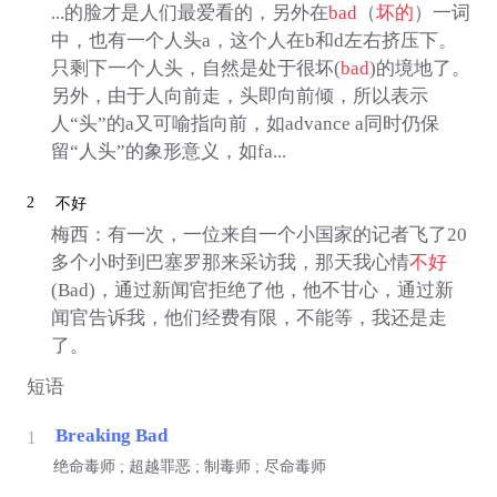
...的脸才是人们最爱看的，另外在
bad
（
坏的
）一词
中，也有一个人头a，这个人在b和d左右挤压下。
只剩下一个人头，自然是处于很坏(
bad
)的境地了。
另外，由于人向前走，头即向前倾，所以表示
人“头”的a又可喻指向前，如advance a同时仍保
留“人头”的象形意义，如fa...
2
不好
梅西：有一次，一位来自一个小国家的记者飞了20
多个小时到巴塞罗那来采访我，那天我心情
不好
(Bad)，通过新闻官拒绝了他，他不甘心，通过新
闻官告诉我，他们经费有限，不能等，我还是走
了。
短语
Breaking Bad
1
绝命毒师 ; 超越罪恶 ; 制毒师 ; 尽命毒师