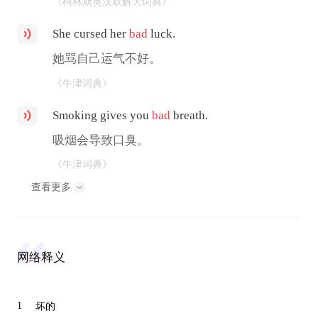
《柯林斯英汉双解大词典》
She cursed her
bad
luck.
她骂自己运气不好。
《牛津词典》
Smoking gives you
bad
breath.
吸烟会导致口臭。
《牛津词典》
查看更多
网络释义
1
坏的