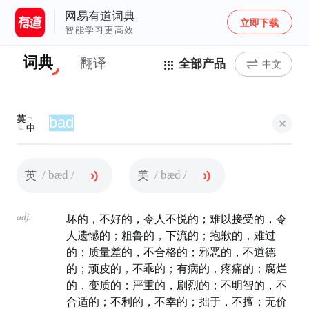
网易有道词典
立即下载
智能学习更高效
词典
翻译
全部产品
中文
英
中
/ bæd /
/ bæd /
英
美
adj.
坏的，不好的，令人不悦的；难以接受的，令
人遗憾的；粗鲁的，下流的；抱歉的，难过
的；质量差的，不合格的；邪恶的，不道德
的；顽皮的，不乖的；有病的，疼痛的；腐烂
的，变质的；严重的，剧烈的；不明智的，不
合适的；不利的，不幸的；拙于，不擅；无价