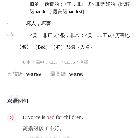
值的，伪造的；<美，非正式> 非常好的（比较
级badder，最高级baddest）
n.
坏人，坏事
adv.
<美，非正式>很，非常；<美，非正式>厉害地
【名】 （Bad）（罗）巴德（人名）
初中
/
高中
/
CET4
/
CET6
/
考研
worse
worst
比较级
最高级
双语例句
Divorce is
bad
for children.
离婚对孩子不好。