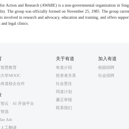
for Action and Research (AWARE) is a non-governmental organization in Sing
ity. The group was officially formed on November 25, 1985. The group curre
nvolved in research and advocacy, education and training, and offers suppor
 and legal clinics.
育
关于有道
加入有道
道智慧教育
有道介绍
校园招聘
大学MOOC
投资者关系
社会招聘
易有道校企合作
社会责任
同道计划
业
廉正举报
智云 · AI 开放平台
联系我们
道智选
dao Ads
道人工翻译