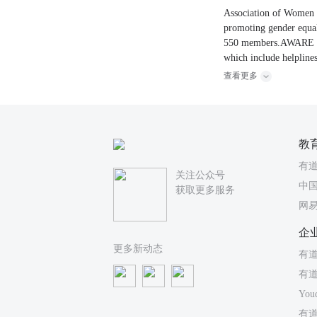
Association of Women 
promoting gender equal
550 members.AWARE is i
which include helplines
查看更多
教
有
关注公众号
中国
获取更多服务
网
企
更多新动态
有道
有
You
有