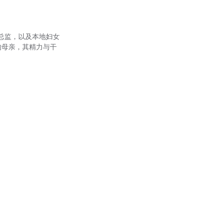
俱乐部总监，以及本地妇女
的母亲，其精力与干