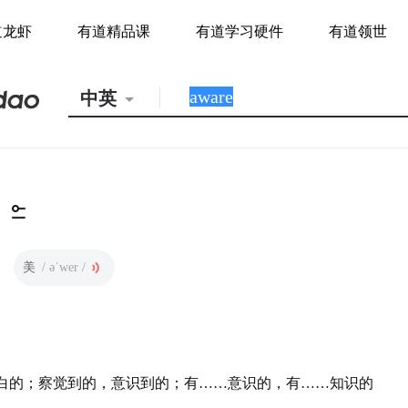
道龙虾
有道精品课
有道学习硬件
有道领世
中英
美
/ əˈwer /
白的；察觉到的，意识到的；有……意识的，有……知识的