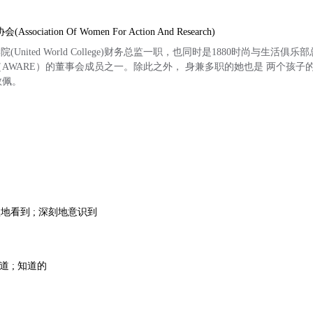
ciation Of Women For Action And Research)
院(United World College)财务总监一职，也同时是1880时尚与生活
AWARE）的董事会成员之一。除此之外， 身兼多职的她也是 两个孩子
敬佩。
醒地看到 ; 深刻地意识到
知道 ; 知道的