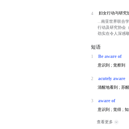
4
妇女行动与研究协会(Asso
...南亚世界联合学
行动及研究协会（
劲实在令人深感
短语
1
Be aware of
意识到 ; 觉察到
2
acutely aware
清醒地看到 ; 苏
3
aware of
意识到 ; 觉得 ; 
查看更多