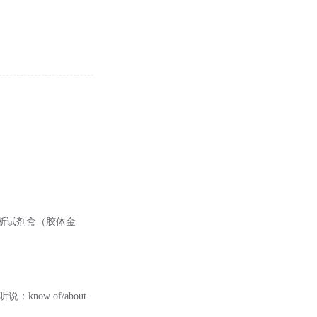
断试剂盒（胶体金
说：know of/about