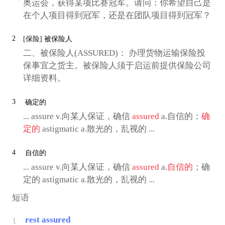
奥运会，获得某项比赛冠军。请问：你希望自己是
在个人项目得到冠军，还是在团队项目得到冠军？
2
[保险]
被保险人
二、被保险人(ASSURED)： 办理货物运输保险投
保事宜之货主。被保险人须于启运前提供保险公司
详细资料。
3
确定的
... assure v.向某人保证，确信
assured
a.自信的；
确
定的
astigmatic a.散光的，乱视的 ...
4
自信的
... assure v.向某人保证，确信
assured
a.
自信的
；确
定的 astigmatic a.散光的，乱视的 ...
短语
rest assured
1