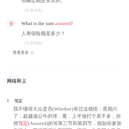
他确定她是安全的。
《牛津词典》
What is the sum
assured
?
人寿保险额是多少？
《牛津词典》
查看更多
网络释义
1
笃定
我不懂得大众是否(Whether)有过这领悟：星期六
了，超越场公牛的球，看，上半场打个差不多，你
很
笃定
(Assured)的等第三节和第四节，假如你参加