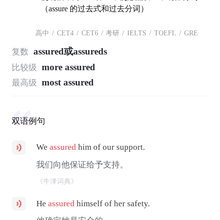
（assure 的过去式和过去分词）
高中
/
CET4
/
CET6
/
考研
/
IELTS
/
TOEFL
/
GRE
assured或assureds
复数
more assured
比较级
most assured
最高级
双语例句
We
assured
him of our support.
我们向他保证给予支持。
《牛津词典》
He
assured
himself of her safety.