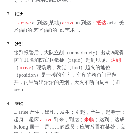
等； 这里利用UML 建模...
2
抵达
...
arrive
at 到达(某地)
arrive
in 到达；
抵达
art a. 美
术(品)的,艺术(品)的; n. 艺术 ...
3
达到
接到报警后，大队立刻（immediately）出动2辆消
防车11名消防官兵敏捷（rapid）赶到现场。
达到
（
arrive
）现场后，发觉（find）起火的地位
（position）是一楼的车库，车库的卷帘门已翻
开，内里冒出浓浓的黑烟，大火不断向周围（all
arou...
4
来临
... arise 产生，出现，发生；引起，产生，起源于；
起身，起床
arrive
到来，到达；
来临
；达到，达成
belong 属于，是……的成员；应被放置在某处，应