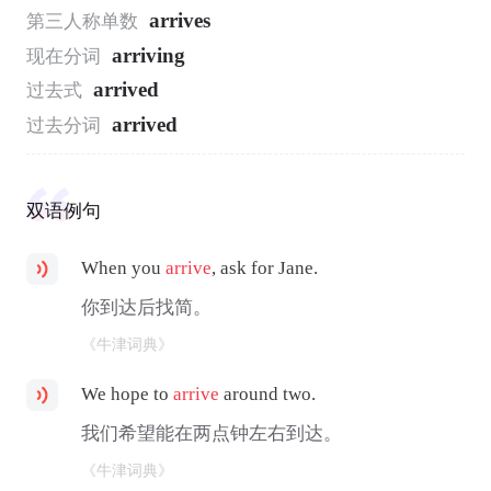
arrives
第三人称单数
arriving
现在分词
arrived
过去式
arrived
过去分词
双语例句
When you
arrive
, ask for Jane.
你到达后找简。
《牛津词典》
We hope to
arrive
around two.
我们希望能在两点钟左右到达。
《牛津词典》