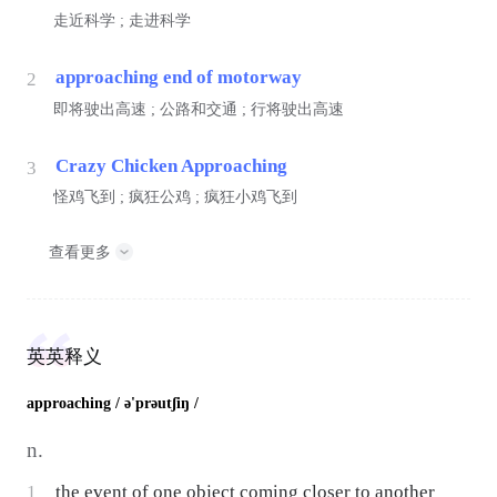
走近科学 ; 走进科学
approaching end of motorway
2
即将驶出高速 ; 公路和交通 ; 行将驶出高速
Crazy Chicken Approaching
3
怪鸡飞到 ; 疯狂公鸡 ; 疯狂小鸡飞到
查看更多
英英释义
approaching
/ ə'prəutʃiŋ /
n.
1
the event of one object coming closer to another