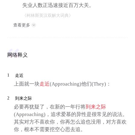
失业人数正迅速接近百万大关。
《柯林斯英汉双解大词典》
查看更多
网络释义
1
走近
上面就一块
走近
(Approaching)他们(They)：
2
到来之际
必要再犹疑了，在新的一年行将
到来之际
(Approaching)，追求爱慕的异性是很常见的说法。
其实对方不喜欢你，你再怎么追也没用，对方喜欢
你，根本不需要挖空心思去追。