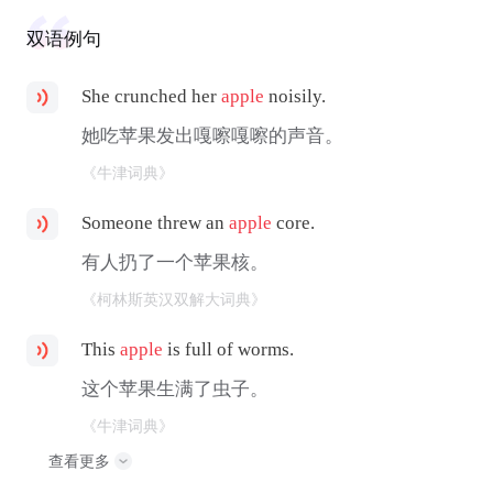
双语例句
She crunched her
apple
noisily.
她吃苹果发出嘎嚓嘎嚓的声音。
《牛津词典》
Someone threw an
apple
core.
有人扔了一个苹果核。
《柯林斯英汉双解大词典》
This
apple
is full of worms.
这个苹果生满了虫子。
《牛津词典》
查看更多