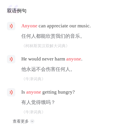
双语例句
Anyone
can appreciate our music.
任何人都能欣赏我们的音乐。
《柯林斯英汉双解大词典》
He would never harm
anyone
.
他永远不会伤害任何人。
《牛津词典》
Is
anyone
getting hungry?
有人觉得饿吗？
《牛津词典》
查看更多