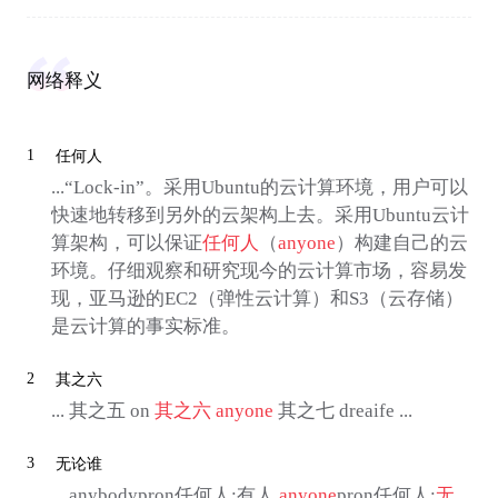
网络释义
1
任何人
...“Lock-in”。采用Ubuntu的云计算环境，用户可以
快速地转移到另外的云架构上去。采用Ubuntu云计
算架构，可以保证
任何人
（
anyone
）构建自己的云
环境。仔细观察和研究现今的云计算市场，容易发
现，亚马逊的EC2（弹性云计算）和S3（云存储）
是云计算的事实标准。
2
其之六
... 其之五 on
其之六
anyone
其之七 dreaife ...
3
无论谁
... anybodypron任何人;有人
anyone
pron任何人;
无