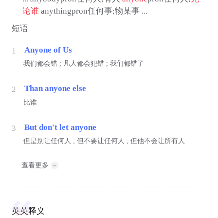
论谁
anythingpron任何事;物某事 ...
短语
Anyone of Us
1
我们都会错 ; 凡人都会犯错 ; 我们都错了
Than anyone else
2
比谁
But don't let anyone
3
但是别让任何人 ; 但不要让任何人 ; 但他不会让所有人
查看更多
英英释义