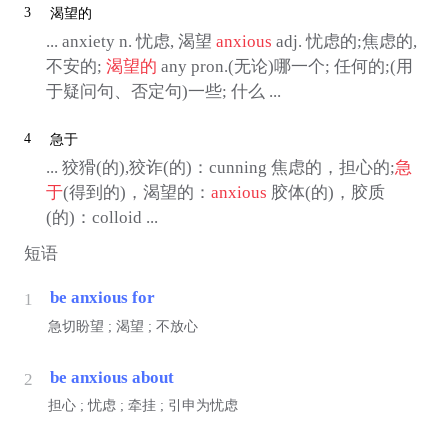
3
渴望的
... anxiety n. 忧虑, 渴望
anxious
adj. 忧虑的;焦虑的,
不安的;
渴望的
any pron.(无论)哪一个; 任何的;(用
于疑问句、否定句)一些; 什么 ...
4
急于
... 狡猾(的),狡诈(的)：cunning 焦虑的，担心的;
急
于
(得到的)，渴望的：
anxious
胶体(的)，胶质
(的)：colloid ...
短语
be anxious for
1
急切盼望 ; 渴望 ; 不放心
be anxious about
2
担心 ; 忧虑 ; 牵挂 ; 引申为忧虑