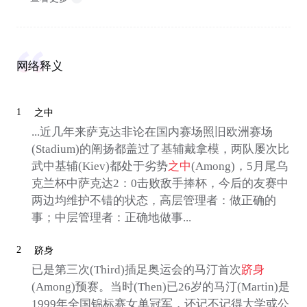
网络释义
1
之中
...近几年来萨克达非论在国内赛场照旧欧洲赛场
(Stadium)的阐扬都盖过了基辅戴拿模，两队屡次比
武中基辅(Kiev)都处于劣势
之中
(Among)，5月尾乌
克兰杯中萨克达2：0击败敌手捧杯，今后的友赛中
两边均维护不错的状态，高层管理者：做正确的
事；中层管理者：正确地做事...
2
跻身
已是第三次(Third)插足奥运会的马汀首次
跻身
(Among)预赛。当时(Then)已26岁的马汀(Martin)是
1999年全国锦标赛女单冠军，还记不记得大学或公