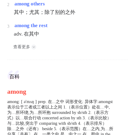
among others
2
其中；尤其；除了别的之外
among the rest
3
adv. 在其中
查看更多
百科
among
among: [ ə'mʌŋ ] prep. 在...之中 词形变化: 异体字:amongst
表示位于三者或三者以上之间 1.（表示位置）处在…中,
为…所环绕,为…所环抱 surrounded by sb/sth 2.（表示方
式）以…联合行动 concerted action by sth 3.（表示比较）
与…比较,突出于 comparing with sb/sth 4.（表示排斥）
除…之外（还有） beside 5.（表示范围）在…之内,为…所
分享〔共有〕,在…一类之中,是…中之一,在…群中 in the