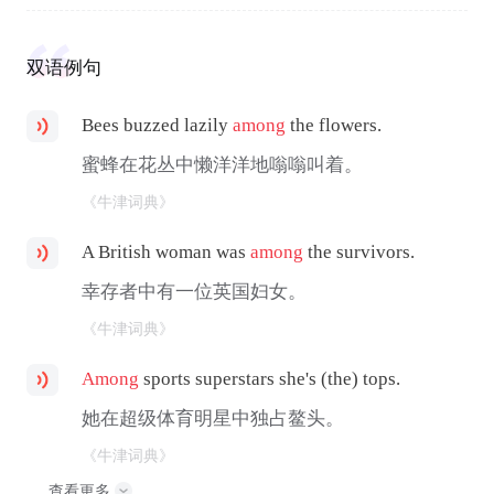
双语例句
Bees buzzed lazily
among
the flowers.
蜜蜂在花丛中懒洋洋地嗡嗡叫着。
《牛津词典》
A British woman was
among
the survivors.
幸存者中有一位英国妇女。
《牛津词典》
Among
sports superstars she's (the) tops.
她在超级体育明星中独占鳌头。
《牛津词典》
查看更多